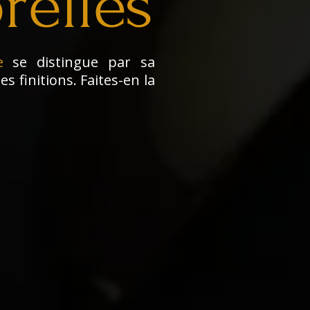
relles
e
se distingue par sa
es finitions. Faites-en la