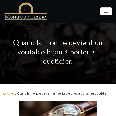
Quand la montre devient un
véritable bijou à porter au
quotidien
/
blog
/ Quand la montre devient un véritable bijou à porter au quotidien