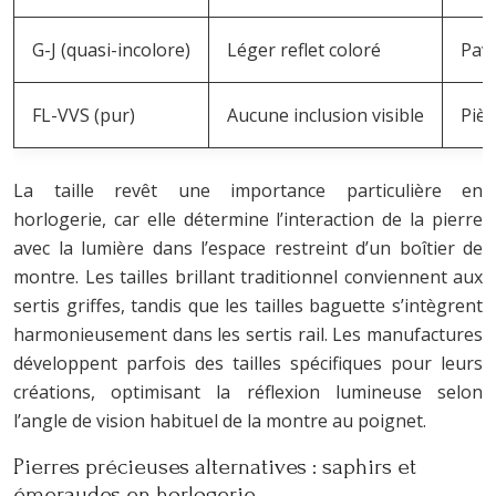
G-J (quasi-incolore)
Léger reflet coloré
Pav
FL-VVS (pur)
Aucune inclusion visible
Pièc
La taille revêt une importance particulière en
horlogerie, car elle détermine l’interaction de la pierre
avec la lumière dans l’espace restreint d’un boîtier de
montre. Les tailles brillant traditionnel conviennent aux
sertis griffes, tandis que les tailles baguette s’intègrent
harmonieusement dans les sertis rail. Les manufactures
développent parfois des tailles spécifiques pour leurs
créations, optimisant la réflexion lumineuse selon
l’angle de vision habituel de la montre au poignet.
Pierres précieuses alternatives : saphirs et
émeraudes en horlogerie