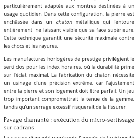
particulièrement adaptée aux montres destinées à un
usage quotidien. Dans cette configuration, la pierre est
enchâssée dans un
chaton
métallique qui l’entoure
entièrement, ne laissant visible que sa face supérieure.
Cette technique garantit une sécurité maximale contre
les chocs et les rayures.
Les manufactures horlogères de prestige privilégient le
serti clos pour les index horaires, où la durabilité prime
sur l’éclat maximal. La fabrication du chaton nécessite
un usinage d’une précision extrême, car l’ajustement
entre la pierre et son logement doit être parfait. Un jeu
trop important compromettrait la tenue de la gemme,
tandis qu’un serrage excessif risquerait de la fissurer.
Pavage diamanté : exécution du micro-sertissage
sur cadrans
Le pavage diamanté représente l’apogée de la virtuosité