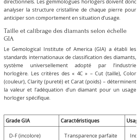
directionnels. Les gemmologues horlogers doivent donc
analyser la structure cristalline de chaque pierre pour
anticiper son comportement en situation d’usage.
Taille et calibrage des diamants selon échelle
GIA
Le Gemological Institute of America (GIA) a établi les
standards internationaux de classification des diamants,
système universellement adopté par l’industrie
horlogère. Les critères des « 4C » – Cut (taille), Color
(couleur), Clarity (pureté) et Carat (poids) – déterminent
la valeur et l’adéquation d’un diamant pour un usage
horloger spécifique.
Grade GIA
Caractéristiques
Usage
D-F (incolore)
Transparence parfaite
Inde