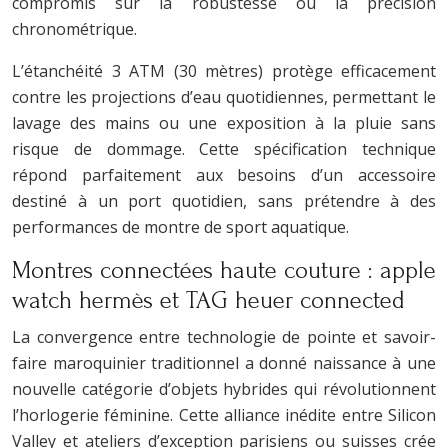
compromis sur la robustesse ou la précision
chronométrique.
L’étanchéité 3 ATM (30 mètres) protège efficacement
contre les projections d’eau quotidiennes, permettant le
lavage des mains ou une exposition à la pluie sans
risque de dommage. Cette spécification technique
répond parfaitement aux besoins d’un accessoire
destiné à un port quotidien, sans prétendre à des
performances de montre de sport aquatique.
Montres connectées haute couture : apple
watch hermès et TAG heuer connected
La convergence entre technologie de pointe et savoir-
faire maroquinier traditionnel a donné naissance à une
nouvelle catégorie d’objets hybrides qui révolutionnent
l’horlogerie féminine. Cette alliance inédite entre Silicon
Valley et ateliers d’exception parisiens ou suisses crée