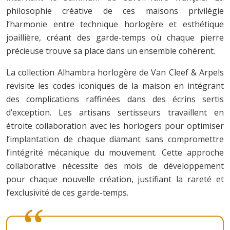
philosophie créative de ces maisons privilégie
l’harmonie entre technique horlogère et esthétique
joaillière, créant des garde-temps où chaque pierre
précieuse trouve sa place dans un ensemble cohérent.
La collection Alhambra horlogère de Van Cleef & Arpels
revisite les codes iconiques de la maison en intégrant
des complications raffinées dans des écrins sertis
d’exception. Les artisans sertisseurs travaillent en
étroite collaboration avec les horlogers pour optimiser
l’implantation de chaque diamant sans compromettre
l’intégrité mécanique du mouvement. Cette approche
collaborative nécessite des mois de développement
pour chaque nouvelle création, justifiant la rareté et
l’exclusivité de ces garde-temps.