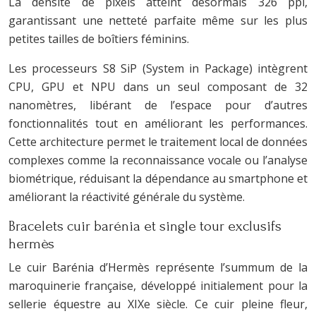
La densité de pixels atteint désormais 326 ppi,
garantissant une netteté parfaite même sur les plus
petites tailles de boîtiers féminins.
Les processeurs S8 SiP (System in Package) intègrent
CPU, GPU et NPU dans un seul composant de 32
nanomètres, libérant de l’espace pour d’autres
fonctionnalités tout en améliorant les performances.
Cette architecture permet le traitement local de données
complexes comme la reconnaissance vocale ou l’analyse
biométrique, réduisant la dépendance au smartphone et
améliorant la réactivité générale du système.
Bracelets cuir barénia et single tour exclusifs
hermès
Le cuir Barénia d’Hermès représente l’summum de la
maroquinerie française, développé initialement pour la
sellerie équestre au XIXe siècle. Ce cuir pleine fleur,