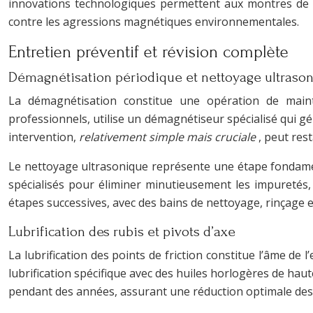
innovations technologiques permettent aux montres de ré
contre les agressions magnétiques environnementales.
Entretien préventif et révision complète
Démagnétisation périodique et nettoyage ultraso
La démagnétisation constitue une opération de maint
professionnels, utilise un démagnétiseur spécialisé qui 
intervention,
relativement simple mais cruciale
, peut res
Le nettoyage ultrasonique représente une étape fondamen
spécialisés pour éliminer minutieusement les impuretés,
étapes successives, avec des bains de nettoyage, rinçage 
Lubrification des rubis et pivots d’axe
La lubrification des points de friction constitue l’âme de
lubrification spécifique avec des huiles horlogères de haut
pendant des années, assurant une réduction optimale des