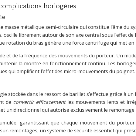
omplications horlogères
ie
 masse métallique semi-circulaire qui constitue l’âme du 
oscille librement autour de son axe central sous l’effet de
aque rotation du bras génère une force centrifuge qui met en
ude et de la fréquence des mouvements du porteur. Un mode 
 maintenir la montre en fonctionnement continu. Les horlog
es qui amplifient l’effet des micro-mouvements du poignet.
t
e stockée dans le ressort de barillet s’effectue grâce à u
ant de
convertir efficacement
les mouvements lents et irré
t unidirectionnel qui autorise exclusivement le remontage 
ccumulée, garantissant que chaque mouvement du porteur
-remontages, un système de sécurité essentiel qui préserve 