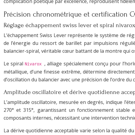
complication poétique par excellence, reproduisent fidèle
Précision chronométrique et certification
Réglage échappement swiss lever et spiral nivaro
L’échappement Swiss Lever représente le système de régu
de l’énergie du ressort de barillet par impulsions régu
balancier-spiral, véritable cœur battant de la montre qui 
Le spiral
, alliage spécialement conçu pour l’hor
Nivarox
métallique, d’une finesse extrême, détermine directement
d’oscillation du balancier avec une précision de l’ordre du
Amplitude oscillatoire et dérive quotidienne acce
L’amplitude oscillatoire, mesurée en degrés, indique l’ét
270° et 315°, garantissant un fonctionnement stable e
composants internes, nécessitant une intervention techni
La dérive quotidienne acceptable varie selon la qualité d