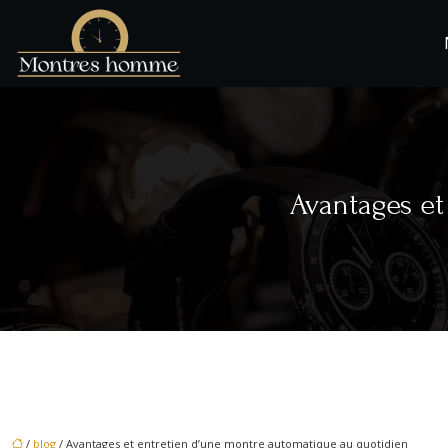
Avantages et
/
blog
/ Avantages et entretien d’une montre automatique au quotidien