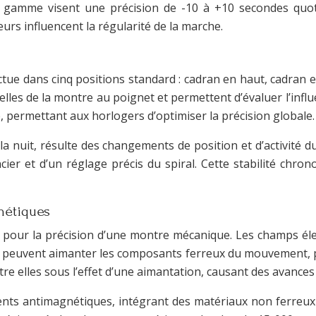
gamme visent une précision de -10 à +10 secondes quotidi
urs influencent la régularité de la marche.
ctue dans cinq positions standard : cadran en haut, cadran
lles de la montre au poignet et permettent d’évaluer l’infl
, permettant aux horlogers d’optimiser la précision globale.
t la nuit, résulte des changements de position et d’activité
ier et d’un réglage précis du spiral. Cette stabilité chrono
nétiques
 pour la précision d’une montre mécanique. Les champs éle
 peuvent aimanter les composants ferreux du mouvement, pe
ntre elles sous l’effet d’une aimantation, causant des avance
s antimagnétiques, intégrant des matériaux non ferreux 