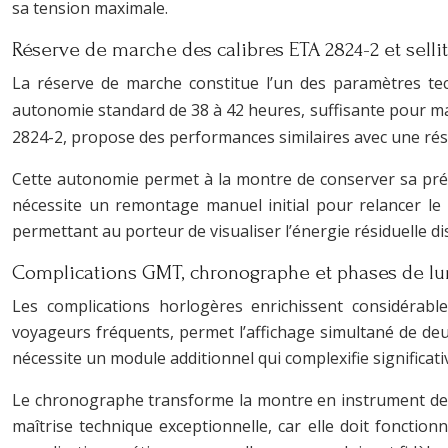
sa tension maximale.
Réserve de marche des calibres ETA 2824-2 et sell
La réserve de marche constitue l’un des paramètres te
autonomie standard de 38 à 42 heures, suffisante pour ma
2824-2, propose des performances similaires avec une rés
Cette autonomie permet à la montre de conserver sa pré
nécessite un remontage manuel initial pour relancer le
permettant au porteur de visualiser l’énergie résiduelle di
Complications GMT, chronographe et phases de l
Les complications horlogères enrichissent considérab
voyageurs fréquents, permet l’affichage simultané de deu
nécessite un module additionnel qui complexifie significa
Le chronographe transforme la montre en instrument de 
maîtrise technique exceptionnelle, car elle doit fonct