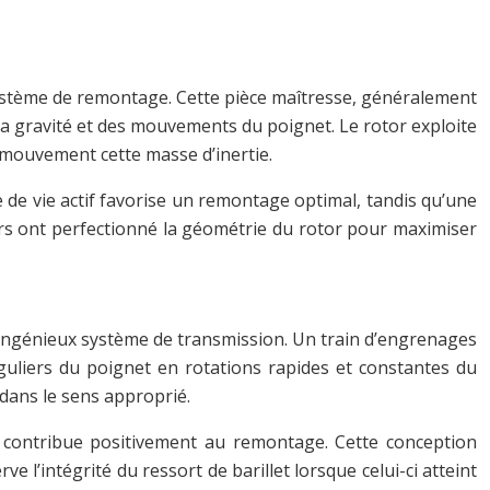
système de remontage. Cette pièce maîtresse, généralement
 la gravité et des mouvements du poignet. Le rotor exploite
 mouvement cette masse d’inertie.
de vie actif favorise un remontage optimal, tandis qu’une
ers ont perfectionné la géométrie du rotor pour maximiser
n ingénieux système de transmission. Un train d’engrenages
guliers du poignet en rotations rapides et constantes du
dans le sens approprié.
 contribue positivement au remontage. Cette conception
l’intégrité du ressort de barillet lorsque celui-ci atteint