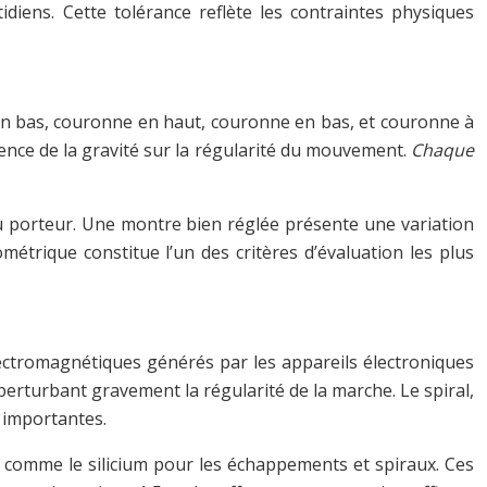
ens. Cette tolérance reflète les contraintes physiques
 en bas, couronne en haut, couronne en bas, et couronne à
uence de la gravité sur la régularité du mouvement.
Chaque
 du porteur. Une montre bien réglée présente une variation
métrique constitue l’un des critères d’évaluation les plus
ctromagnétiques générés par les appareils électroniques
rturbant gravement la régularité de la marche. Le spiral,
s importantes.
comme le silicium pour les échappements et spiraux. Ces