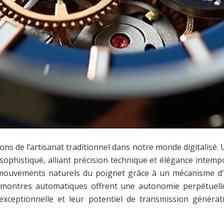
ons de l’artisanat traditionnel dans notre monde digitalis
histiqué, alliant précision technique et élégance intemp
es mouvements naturels du poignet grâce à un mécanisme d
s montres automatiques offrent une autonomie perpétuelle
exceptionnelle et leur potentiel de transmission générat