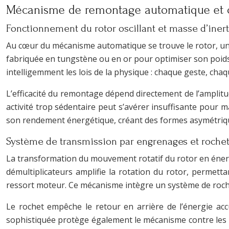
Mécanisme de remontage automatique et c
Fonctionnement du rotor oscillant et masse d’inert
Au cœur du mécanisme automatique se trouve le rotor, une
fabriquée en tungstène ou en or pour optimiser son poids, 
intelligemment les lois de la physique : chaque geste, ch
L’efficacité du remontage dépend directement de l’amplit
activité trop sédentaire peut s’avérer insuffisante pour
son rendement énergétique, créant des formes asymétriqu
Système de transmission par engrenages et roche
La transformation du mouvement rotatif du rotor en énergi
démultiplicateurs amplifie la rotation du rotor, permett
ressort moteur. Ce mécanisme intègre un système de roche
Le rochet empêche le retour en arrière de l’énergie a
sophistiquée protège également le mécanisme contre les sur