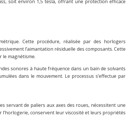
 soit environ 1,5 tesla, offrant une protection efficace
étrique. Cette procédure, réalisée par des horlogers
essivement l’aimantation résiduelle des composants. Cette
ar le magnétisme.
ondes sonores à haute fréquence dans un bain de solvants
ccumulées dans le mouvement. Le processus s’effectue par
uses servant de paliers aux axes des roues, nécessitent une
 l’horlogerie, conservent leur viscosité et leurs propriétés