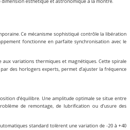
ne dimension esthétique et astronomique à la montre.
poraine. Ce mécanisme sophistiqué contrôle la libération
happement fonctionne en parfaite synchronisation avec le
e aux variations thermiques et magnétiques. Cette spirale
 par des horlogers experts, permet d’ajuster la fréquence
osition d’équilibre. Une amplitude optimale se situe entre
problème de remontage, de lubrification ou d’usure des
 automatiques standard tolèrent une variation de -20 à +40