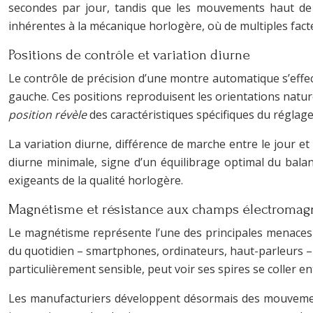
secondes par jour, tandis que les mouvements haut de 
inhérentes à la mécanique horlogère, où de multiples facte
Positions de contrôle et variation diurne
Le contrôle de précision d’une montre automatique s’effe
gauche. Ces positions reproduisent les orientations nature
position révèle
des caractéristiques spécifiques du réglage
La variation diurne, différence de marche entre le jour e
diurne minimale, signe d’un équilibrage optimal du balanc
exigeants de la qualité horlogère.
Magnétisme et résistance aux champs électromag
Le magnétisme représente l’une des principales menaces
du quotidien – smartphones, ordinateurs, haut-parleurs –
particulièrement sensible, peut voir ses spires se coller e
Les manufacturiers développent désormais des mouvement