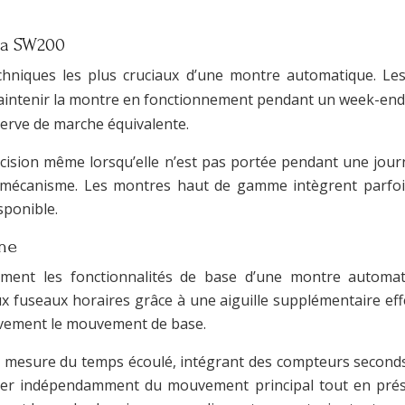
ita SW200
chniques les plus cruciaux d’une montre automatique. Le
intenir la montre en fonctionnement pendant un week-end d’
erve de marche équivalente.
cision même lorsqu’elle n’est pas portée pendant une jou
 mécanisme. Les montres haut de gamme intègrent parfois
sponible.
une
lement les fonctionnalités de base d’une montre automat
x fuseaux horaires grâce à une aiguille supplémentaire ef
tivement le mouvement de base.
mesure du temps écoulé, intégrant des compteurs seconds, 
ionner indépendamment du mouvement principal tout en prés