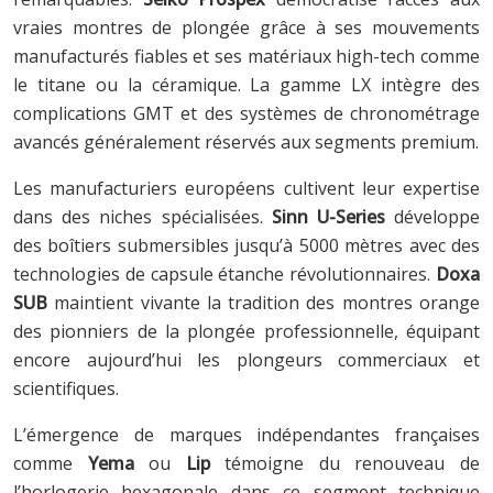
vraies montres de plongée grâce à ses mouvements
manufacturés fiables et ses matériaux high-tech comme
le titane ou la céramique. La gamme LX intègre des
complications GMT et des systèmes de chronométrage
avancés généralement réservés aux segments premium.
Les manufacturiers européens cultivent leur expertise
dans des niches spécialisées.
Sinn U-Series
développe
des boîtiers submersibles jusqu’à 5000 mètres avec des
technologies de capsule étanche révolutionnaires.
Doxa
SUB
maintient vivante la tradition des montres orange
des pionniers de la plongée professionnelle, équipant
encore aujourd’hui les plongeurs commerciaux et
scientifiques.
L’émergence de marques indépendantes françaises
comme
Yema
ou
Lip
témoigne du renouveau de
l’horlogerie hexagonale dans ce segment technique