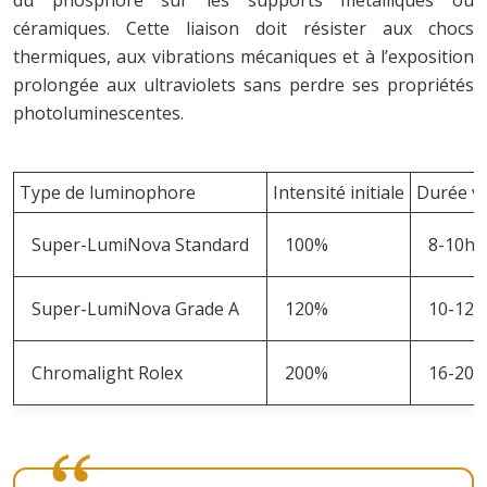
céramiques. Cette liaison doit résister aux chocs
thermiques, aux vibrations mécaniques et à l’exposition
prolongée aux ultraviolets sans perdre ses propriétés
photoluminescentes.
Type de luminophore
Intensité initiale
Durée vi
Super-LumiNova Standard
100%
8-10h
Super-LumiNova Grade A
120%
10-12h
Chromalight Rolex
200%
16-20h