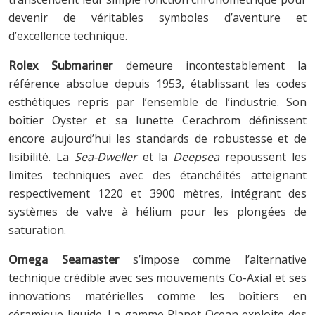
devenir de véritables symboles d’aventure et
d’excellence technique.
Rolex Submariner
demeure incontestablement la
référence absolue depuis 1953, établissant les codes
esthétiques repris par l’ensemble de l’industrie. Son
boîtier Oyster et sa lunette Cerachrom définissent
encore aujourd’hui les standards de robustesse et de
lisibilité. La
Sea-Dweller
et la
Deepsea
repoussent les
limites techniques avec des étanchéités atteignant
respectivement 1220 et 3900 mètres, intégrant des
systèmes de valve à hélium pour les plongées de
saturation.
Omega Seamaster
s’impose comme l’alternative
technique crédible avec ses mouvements Co-Axial et ses
innovations matérielles comme les boîtiers en
céramique liquide. La gamme Planet Ocean exploite des