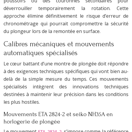
poussoirs ou des couronnes secondaires pour
déverrouiller temporairement la rotation. Cette
approche élimine définitivement le risque d’erreur de
chronométrage qui pourrait compromettre la sécurité
du plongeur lors de la remontée en surface.
Calibres mécaniques et mouvements
automatiques spécialisés
Le cœur battant d’une montre de plongée doit répondre
à des exigences techniques spécifiques qui vont bien au-
delà de la simple mesure du temps. Ces mouvements
spécialisés intègrent des innovations techniques
destinées à maintenir leur précision dans les conditions
les plus hostiles.
Mouvements ETA 2824-2 et seiko NH35A en
horlogerie de plongée
Le mouvement
s’impose comme la référence
ETA 2824-2