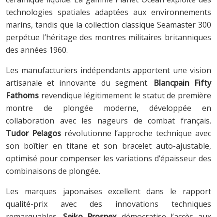
technologies spatiales adaptées aux environnements
marins, tandis que la collection classique Seamaster 300
perpétue l’héritage des montres militaires britanniques
des années 1960.
Les manufacturiers indépendants apportent une vision
artisanale et innovante du segment.
Blancpain Fifty
Fathoms
revendique légitimement le statut de première
montre de plongée moderne, développée en
collaboration avec les nageurs de combat français.
Tudor Pelagos
révolutionne l’approche technique avec
son boîtier en titane et son bracelet auto-ajustable,
optimisé pour compenser les variations d’épaisseur des
combinaisons de plongée.
Les marques japonaises excellent dans le rapport
qualité-prix avec des innovations techniques
remarquables.
Seiko Prospex
démocratise l’accès aux